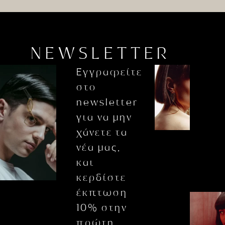
NEWSLETTER
Εγγραφείτε
στο
newsletter
για να μην
χάνετε τα
νέα μας,
και
κερδίστε
έκπτωση
10% στην
πρώτη