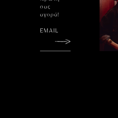
σας
αγορά!