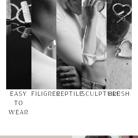
EASY
FILIGREE
REPTILE
SCULPTURE
BLUSH
TO
WEAR