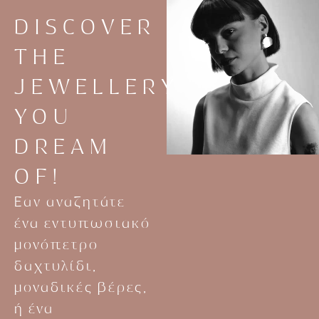
DISCOVER
THE
JEWELLERY
YOU
DREAM
OF!
Εαν αναζητάτε
ένα εντυπωσιακό
μονόπετρο
δαχτυλίδι,
μοναδικές βέρες,
ή ένα