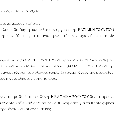
εσίας ή των διατάξεων.
κά με άλλους χρήστες.
ηλοι, η διοίκηση, και άλλοι συνεργάτες της ΒΑΣΙΛΙΚΗ ΣΟΥΝΤΟΥ
 χρήση αντίθετη προς τα ανωτέρω εκτός των τυχών ή και αστ
ανήκει στην ΒΑΣΙΛΙΚΗ ΣΟΥΝΤΟΥ και προστατεύεται από το Νόμο
) είναι πνευματικής ιδιοκτησία της ΒΑΣΙΛΙΚΗ ΣΟΥΝΤΟΥ και πρ
ναμετάδοση του υλικού, χωρίς έγγραφη άδεια της εταιρείας.
ας ή δικαιώματος χρήσης τους.
γίνεται με δική σας ευθύνη. Η ΒΑΣΙΛΙΚΗ ΣΟΥΝΤΟΥ δεν μπορεί ν
α την διευκόλυνσή σας και δεν ευθυνόμαστε για τα περιεχόμεν
ροϊόντων είναι ενδεικτικές.