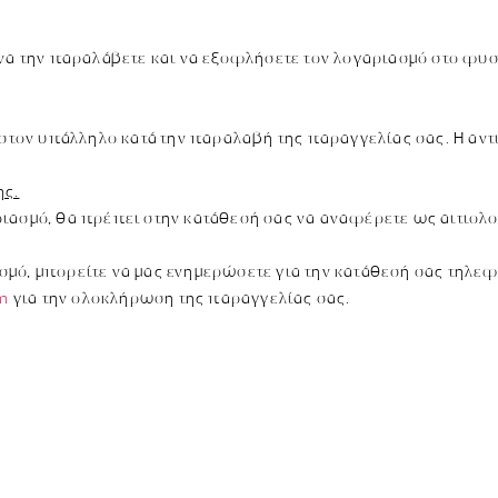
 να την παραλάβετε και να εξοφλήσετε τον λογαριασμό στο φυσ
 στον υπάλληλο κατά την παραλαβή της παραγγελίας σας. Η αντι
ης.
ιασμό, θα πρέπει στην κατάθεσή σας να αναφέρετε ως αιτιολο
μό, μπορείτε να μας ενημερώσετε για την κατάθεσή σας τηλεφ
om
για την ολοκλήρωση της παραγγελίας σας.