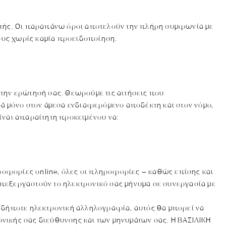
αυτής. Οι παραπάνω όροι αποτελούν την πλήρη συμφωνία με
ρους χωρίς καμία προειδοποίηση.
στην ερώτησή σας. Θεωρούμε τις αιτήσεις που
ά μόνο στον άμεσα ενδιαφερόμενο αποδέκτη και στον νόμο,
είναι απαραίτητη προκειμένου να:
ροφορίες online, όλες οι πληροφορίες – καθώς επίσης και
επεξεργαστούν το ηλεκτρονικό σας μήνυμα σε συνεργασία με
αδήποτε ηλεκτρονική αλληλογραφία, αυτός θα μπορεί να
ονικής σας διεύθυνσης και των μηνυμάτων σας. Η ΒΑΣΙΛΙΚΗ