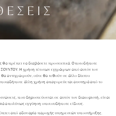
ΘΈΣΕΙΣ
ους θα πρέπει να διαβάσετε προσεκτικά. Οποιοδήποτε
ΚΗ ΣΟΥΝΤΟΥ. Η χρήση τέτοιων εγγράφων από αυτόν τον
 θα αντιγραφούν, ούτε θα τεθούν σε άλλο δίκτυο
 Οποιαδήποτε άλλη χρήση απαγορεύεται αυστηρά από το
νώσεις, που δημοσιεύονται σε αυτόν τον διακομιστή, είναι
αμιά απολύτως εγγύηση οποιουδήποτε είδους.
κύπτει από αδυναμία παροχής υπηρεσιών υποστήριξης.