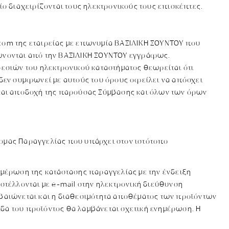
οίο διαχειρίζονται τους ηλεκτρονικούς τους επισκέπτες.
com της εταιρείας με επωνυμία ΒΑΣΙΛΙΚΗ ΣΟΥΝΤΟΥ που
ιώνονται από την ΒΑΣΙΛΙΚΗ ΣΟΥΝΤΟΥ εγγράφως.
εσιών του ηλεκτρονικού καταστήματος θεωρείται ότι
 δεν συμφωνεί με αυτούς του όρους οφείλει να απόσχει
εται αποδοχή της παρούσας Σύμβασης και όλων των όρων
ρμας Παραγγελίας που υπάρχει στον ιστότοπο
ημέρωση της κατάστασης παραγγελίας με την ένδειξη
στέλλονται με e-mail στην ηλεκτρονική διεύθυνση
εβαιώνεται και η διαθεσιμότητα αποθέματος των προϊόντων
δα του προϊόντος θα λαμβάνεται σχετική ενημέρωση. Η