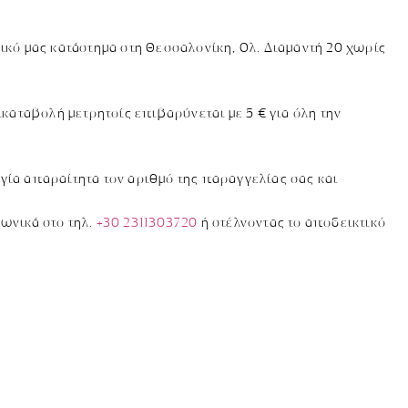
ικό μας κατάστημα στη Θεσσαλονίκη, Ολ. Διαμαντή 20 χωρίς
καταβολή μετρητοίς επιβαρύνεται με 5 € για όλη την
γία απαραίτητα τον αριθμό της παραγγελίας σας και
ωνικά στο τηλ.
+30 2311303720
ή στέλνοντας το αποδεικτικό