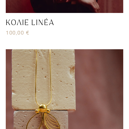
ΚΟΛΙΈ LINÉA
100,00
€