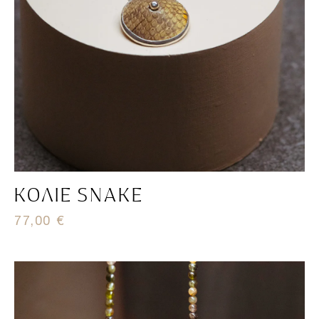
ΚΟΛΙΈ SNAKE
77,00
€