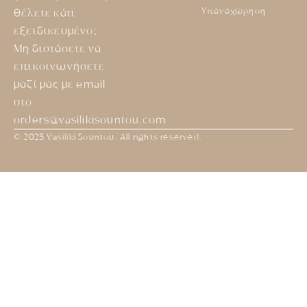
Υπαναχώρηση
θέλετε κάτι
εξειδικευμένο;
Μη διστάσετε να
επικοινωνήσετε
μαζί μας με email
στο
orders@vasilikisountou.com
© 2025 Vasiliki Sountou. All rights reserved.