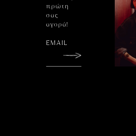
πρώτη
σας
αγορά!