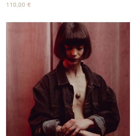
110,00
€