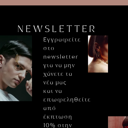
NEWSLETTER
Εγγραφείτε
στο
newsletter
για να μην
χάνετε τα
νέα μας
και να
επωφεληθείτε
από
έκπτωση
10% στην