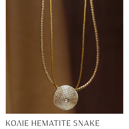
ΚΟΛΙΈ HEMATITE SNAKE