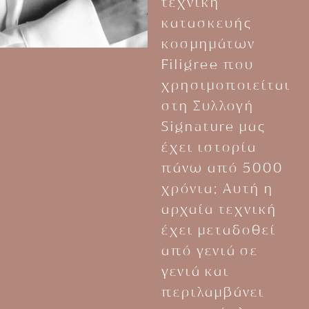
τεχνική
κατασκευής
κοσμημάτων
Filigree που
χρησιμοποιείται
στη Συλλογή
Signature μας
έχει ιστορία
πάνω από 5000
χρόνια; Αυτή η
αρχαία τεχνική
έχει μεταδοθεί
από γενιά σε
γενιά και
περιλαμβάνει