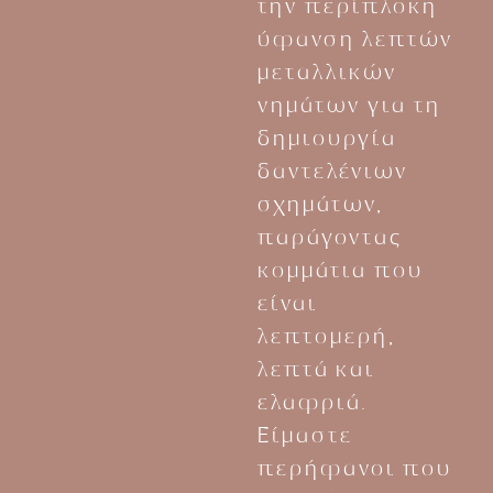
την περίπλοκη
ύφανση λεπτών
μεταλλικών
νημάτων για τη
δημιουργία
δαντελένιων
σχημάτων,
παράγοντας
κομμάτια που
είναι
λεπτομερή,
λεπτά και
ελαφριά.
Είμαστε
περήφανοι που