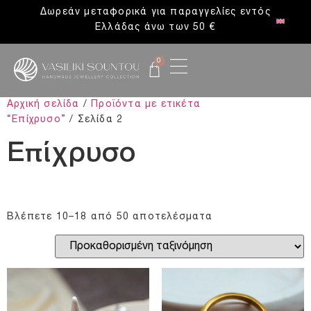
Δωρεάν μεταφορικά για παραγγελίες εντός
Ελλάδας άνω των 50 €
0
Αρχική σελίδα
/
Προϊόντα με ετικέτα
“Επίχρυσο”
/ Σελίδα 2
Επίχρυσο
Βλέπετε 10–18 από 50 αποτελέσματα