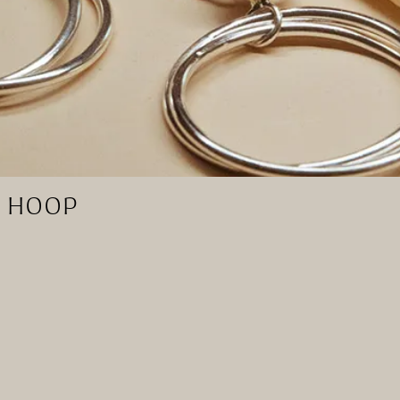
E HOOP