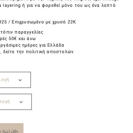
για layering ή για να φορεθεί μόνο του ως ένα λεπτό
25 / Επιχρυσωμένο με χρυσό 22Κ
ατόπιν παραγγελίας
ρές 50€ και άνω
ργάσιμες ημέρες για Ελλάδα
, δείτε την πολιτική αποστολών
ο Καλάθι