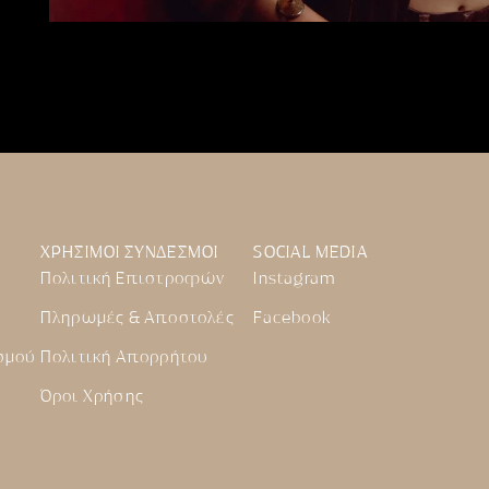
ΧΡΗΣΙΜΟΙ ΣΥΝΔΕΣΜΟΙ
SOCIAL MEDIA
Πολιτική Επιστροφών
Instagram
Πληρωμές & Αποστολές
Facebook
σμού
Πολιτική Απορρήτου
Όροι Χρήσης