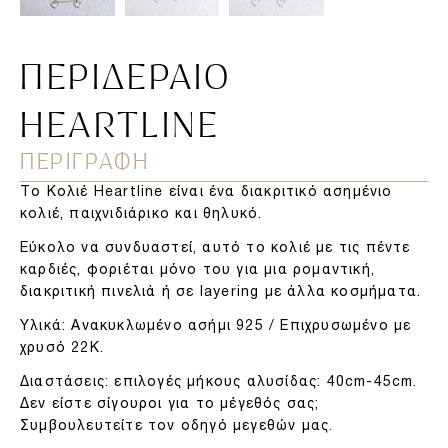
ΠΕΡΙΔΈΡΑΙΟ
HEARTLINE
ΠΕΡΙΓΡΑΦΗ
Το Κολιέ Heartline είναι ένα διακριτικό ασημένιο
κολιέ, παιχνιδιάρικο και θηλυκό.
Eύκολο να συνδυαστεί, αυτό το κολιέ με τις πέντε
καρδιές, φοριέται μόνο του για μια ρομαντική,
διακριτική πινελιά ή σε layering με άλλα κοσμήματα.
Υλικά:
Ανακυκλωμένο ασήμι 925 / Επιχρυσωμένο με
χρυσό 22Κ.
Διαστάσεις:
επιλογές μήκους αλυσίδας: 40cm-45cm.
Δεν είστε σίγουροι για το μέγεθός σας;
Συμβουλευτείτε τον οδηγό μεγεθών μας.