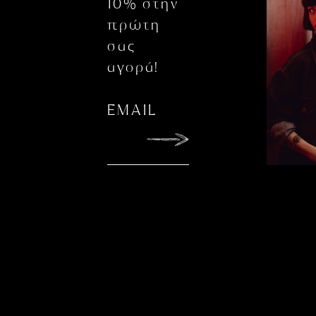
10% στην
πρώτη
σας
αγορά!