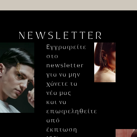
NEWSLETTER
Εγγραφείτε
στο
newsletter
για να μην
χάνετε τα
νέα μας
και να
επωφεληθείτε
από
έκπτωση