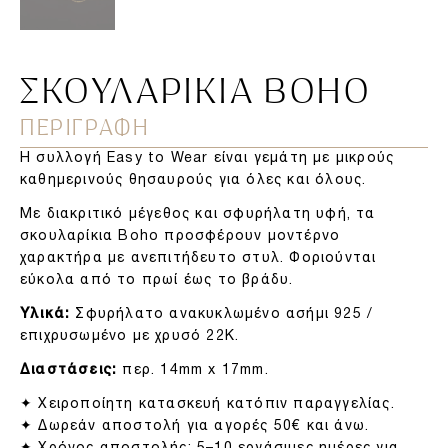
ΣΚΟΥΛΑΡΊΚΙΑ BOHO
ΠΕΡΙΓΡΑΦΗ
Η συλλογή Easy to Wear είναι γεμάτη με μικρούς
καθημερινούς θησαυρούς για όλες και όλους.
Με διακριτικό μέγεθος και σφυρήλατη υφή, τα
σκουλαρίκια Boho προσφέρουν μοντέρνο
χαρακτήρα με ανεπιτήδευτο στυλ. Φοριούνται
εύκολα από το πρωί έως το βράδυ.
Υλικά:
Σφυρήλατο ανακυκλωμένο ασήμι 925 /
επιχρυσωμένο με χρυσό 22Κ.
Διαστάσεις:
περ. 14mm x 17mm.
✦ Χειροποίητη κατασκευή κατόπιν παραγγελίας.
✦ Δωρεάν αποστολή για αγορές 50€ και άνω.