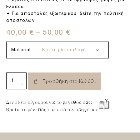
✦ Χρόνος αποστολής: 5–10 εργάσιμες ημέρες για
Ελλάδα.
✦ Για αποστολές εξωτερικού, δείτε την πολιτική
αποστολών.
40,00
€
–
50,00
€
Material
+
Προσθήκη στο Καλάθι
-
Δεν είστε σίγουροι για το μέγεθός σας;
Βρείτε το μέγεθός σας από τον οδηγό μας