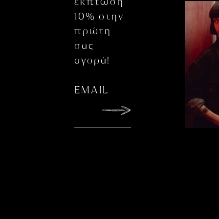
έκπτωση
10% στην
πρώτη
σας
αγορά!