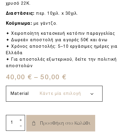
χρυσό 22Κ.
Διαστάσεις:
περ. 10χιλ. x 30χιλ.
Κούμπωμα:
με γάντζο.
✦ Χειροποίητη κατασκευή κατόπιν παραγγελίας
✦ Δωρεάν αποστολή για αγορές 50€ και άνω
✦ Χρόνος αποστολής: 5–10 εργάσιμες ημέρες για
Ελλάδα
✦ Για αποστολές εξωτερικού, δείτε την πολιτική
αποστολών
40,00
€
–
50,00
€
Material
+
Προσθήκη στο Καλάθι
-