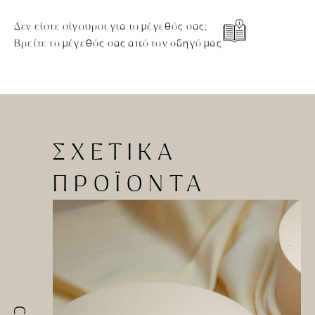
Δεν είστε σίγουροι για το μέγεθός σας;
Βρείτε το μέγεθός σας από τον οδηγό μας
ΣΧΕΤΙΚΑ
ΠΡΟΪΟΝΤΑ