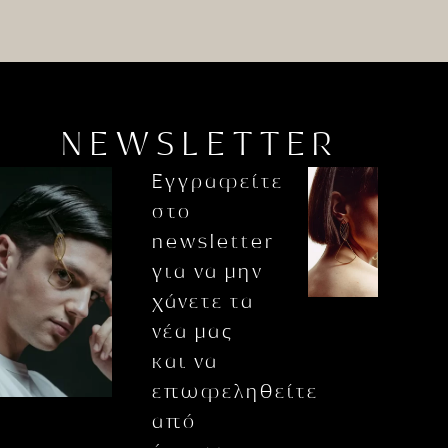
NEWSLETTER
Εγγραφείτε
στο
newsletter
για να μην
χάνετε τα
νέα μας
και να
επωφεληθείτε
από