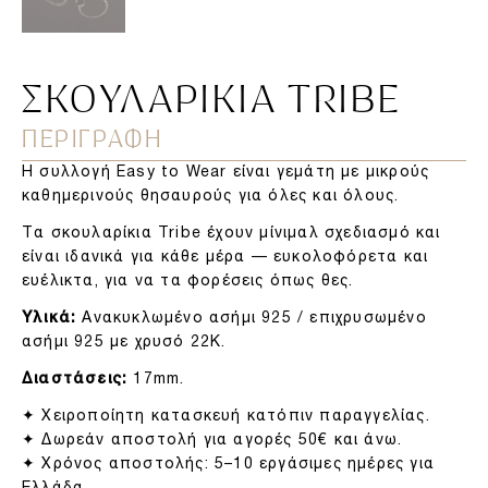
ΣΚΟΥΛΑΡΊΚΙΑ TRIBE
ΠΕΡΙΓΡΑΦΗ
Η συλλογή Easy to Wear είναι γεμάτη με μικρούς
καθημερινούς θησαυρούς για όλες και όλους.
Τα σκουλαρίκια Tribe έχουν μίνιμαλ σχεδιασμό και
είναι ιδανικά για κάθε μέρα — ευκολοφόρετα και
ευέλικτα, για να τα φορέσεις όπως θες.
Υλικά:
Ανακυκλωμένο ασήμι 925 / επιχρυσωμένο
ασήμι 925 με χρυσό 22Κ.
Διαστάσεις:
17mm.
✦ Χειροποίητη κατασκευή κατόπιν παραγγελίας.
✦ Δωρεάν αποστολή για αγορές 50€ και άνω.
✦ Χρόνος αποστολής: 5–10 εργάσιμες ημέρες για