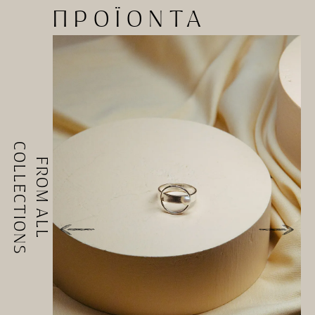
ΠΡΟΪΟΝΤΑ
COLLECTIONS
FROM ALL