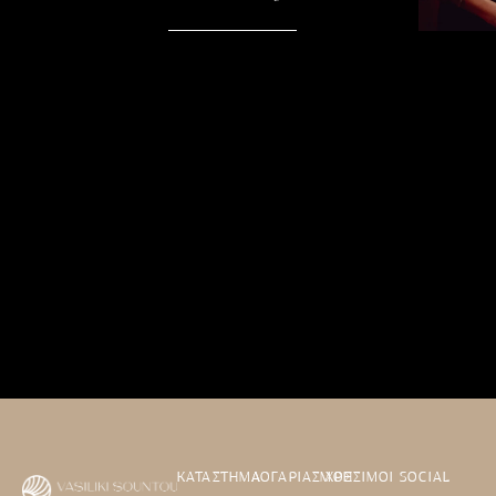
ΚΑΤΑΣΤΗΜΑ
ΛΟΓΑΡΙΑΣΜΟΣ
ΧΡΗΣΙΜΟΙ
SOCIAL