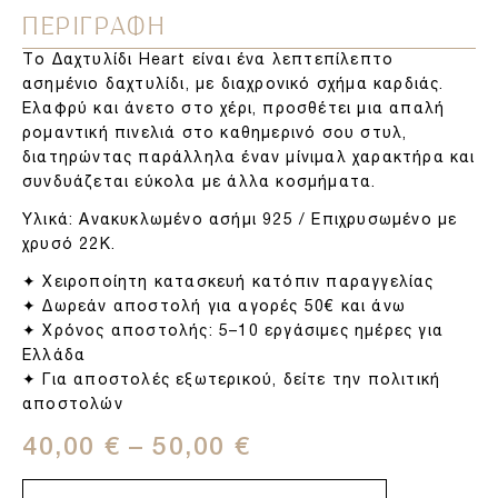
ΠΕΡΙΓΡΑΦΗ
Το Δαχτυλίδι Heart είναι ένα λεπτεπίλεπτο
ασημένιο δαχτυλίδι, με διαχρονικό σχήμα καρδιάς.
Ελαφρύ και άνετο στο χέρι, προσθέτει μια απαλή
ρομαντική πινελιά στο καθημερινό σου στυλ,
διατηρώντας παράλληλα έναν μίνιμαλ χαρακτήρα και
συνδυάζεται εύκολα με άλλα κοσμήματα.
Υλικά:
Ανακυκλωμένο ασήμι 925 / Επιχρυσωμένο με
χρυσό 22Κ.
✦ Χειροποίητη κατασκευή κατόπιν παραγγελίας
✦ Δωρεάν αποστολή για αγορές 50€ και άνω
✦ Χρόνος αποστολής: 5–10 εργάσιμες ημέρες για
Ελλάδα
✦ Για αποστολές εξωτερικού, δείτε την πολιτική
αποστολών
40,00
€
–
50,00
€