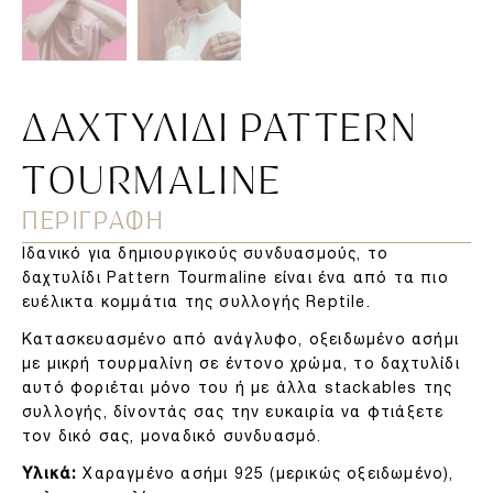
ΔΑΧΤΥΛΊΔΙ PATTERN
TOURMALINE
ΠΕΡΙΓΡΑΦΗ
Ιδανικό για δημιουργικούς συνδυασμούς, το
δαχτυλίδι Pattern Tourmaline είναι ένα από τα πιο
ευέλικτα κομμάτια της συλλογής Reptile.
Κατασκευασμένο από ανάγλυφο, οξειδωμένο ασήμι
με μικρή τουρμαλίνη σε έντονο χρώμα, το δαχτυλίδι
αυτό φοριέται μόνο του ή με άλλα stackables της
συλλογής, δίνοντάς σας την ευκαιρία να φτιάξετε
τον δικό σας, μοναδικό συνδυασμό.
Υλικά:
Χαραγμένο ασήμι 925 (μερικώς οξειδωμένο),