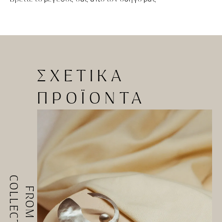
ΣΧΕΤΙΚΑ
ΠΡΟΪΟΝΤΑ
COLLECTIONS
FROM ALL