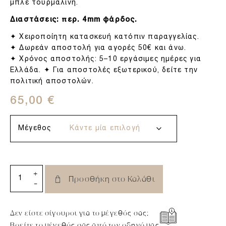
μπλε τουρμαλίνη.
Διαστάσεις: περ. 4mm φάρδος.
✦ Χειροποίητη κατασκευή κατόπιν παραγγελίας.
✦ Δωρεάν αποστολή για αγορές 50€ και άνω.
✦ Χρόνος αποστολής: 5–10 εργάσιμες ημέρες για
Ελλάδα. ✦ Για αποστολές εξωτερικού, δείτε την
πολιτική αποστολών.
65,00
€
Μέγεθος
+
Προσθήκη στο Καλάθι
-
Δεν είστε σίγουροι για το μέγεθός σας;
Βρείτε το μέγεθός σας από τον οδηγό μας